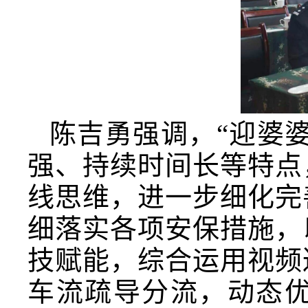
陈吉勇强调，
“迎婆
强
、
持续时间长等
特点
线思维，进一步细化完
细落实各项安保措施，
技赋能，综合运用视频
车流疏导分流，动态