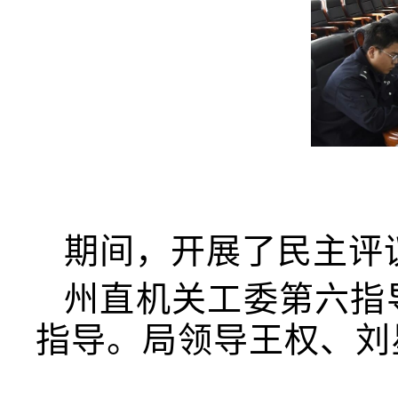
期间，开展了民主评
州直机关工委第六指
指导
。
局领导
王权
、
刘