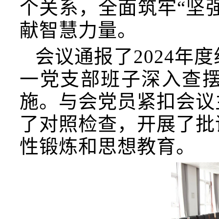
个关系，全面
筑牢
“
坚
献
智慧
力量。
会议通报了
202
4
年度
一
党支部班子深入查
施。与会党员紧扣会议
了对照检查，开展了批
性锻炼和思想教育。