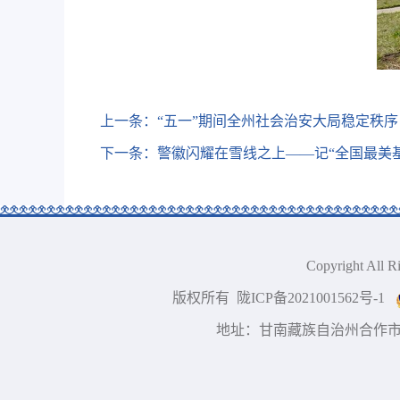
上一条：
“五一”期间全州社会治安大局稳定秩序
下一条：
警徽闪耀在雪线之上——记“全国最美
Copyright A
版权所有 陇ICP备2021001562号-1
地址：甘南藏族自治州合作市 技