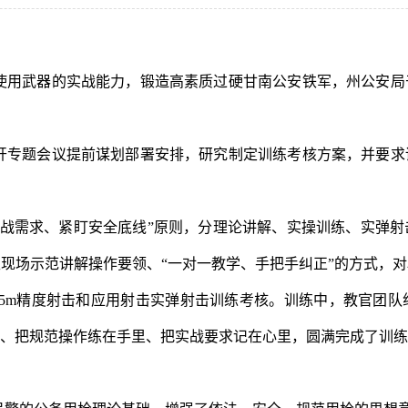
使用武器的实战能力，锻造高素质过硬甘南公安铁军，州公安局
开专题会议提前谋划部署安排，研究制定训练考核方案，并要求
实战需求、紧盯安全底线”原则，分理论讲解、实操训练、实弹
现场示范讲解操作要领、“一对一教学、手把手纠正”的方式，
5m精度射击和应用射击实弹射击训练考核。训练中，教官团队
、把规范操作练在手里、把实战要求记在心里，圆满完成了训练