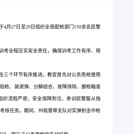
于
4月27日至29日组织全局配枪部门150余名民警
训考全程压实安全责任，确保训考工作有序、规
射击三个环节有序推进。教官首先对公务用枪使用
对验枪、装退弹、分解结合、故障排除、据枪瞄准
组织流程严密、安全保障到位，参训民警服从指
考核任务。期间，州局督审支队对实弹射击中枪