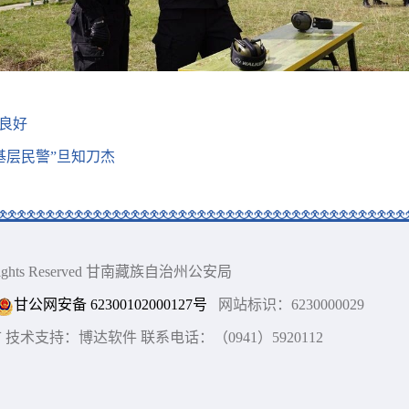
良好
基层民警”旦知刀杰
ll Rights Reserved 甘南藏族自治州公安局
甘公网安备 62300102000127号
网站标识：6230000029
术支持：博达软件 联系电话：（0941）5920112