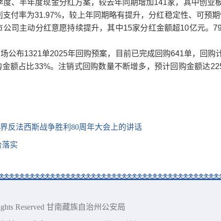
季度、半年度现金分红方案，较去年同期增加141家，其中创业板
利支付率为31.97%，较上年同期略有提升，分红稳定性、可预
市公司主动分红意愿持续提升，其中15家分红金额超10亿元。7
1321单2025年回购预案，目前已完成回购641单，回购计划
金额占比33%。注销式回购数量不断增多，预计回购金额达22
界反法西斯战争胜利80周年大会上的讲话
台落实
ll Rights Reserved 甘南藏族自治州公安局