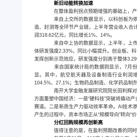
新旧动能转换加速
在整体盈利拐点预期增强的基础上，产业
来自上交所的数据显示，以科创板为依托，
造、封测等全环节产业链，上半年营业收入合计246
润318.62亿元，同比增长1%、14%。
来自中上协的数据显示，上半年，上市公司
体研发强度2.33%，同比小幅提升。创业板、科
发挥创新示范效应，研发强度分别高于整体3.29、
来自国家统计局的数据则显示，7月份，高
显。其中，航空航天器及设备制造行业利润增长
104.5%、27.1%；生物药品制造、化学药品制
南开大学金融发展研究院院长田利辉对记
方面重塑中国经济：一是“硬科技”突破将撬动产
赛道。二是新质生产力驱动效率革命。AI技术
产生的过程中，资本市场正从“规模导向”转向“价
分红回购规模再创新高
值得注意的是，在盈利预期改善的同时，