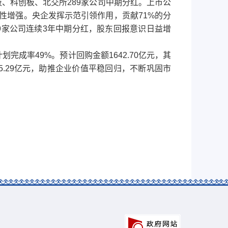
、科创板、北交所289家公司中期分红。上市公
期性增强。央企发挥示范引领作用，贡献71%的分
9家公司连续3年中期分红，股东回报意识日益增
完成率49%。预计回购金额1642.70亿元，其
5.29亿元，助推企业价值平稳回归，不断巩固市