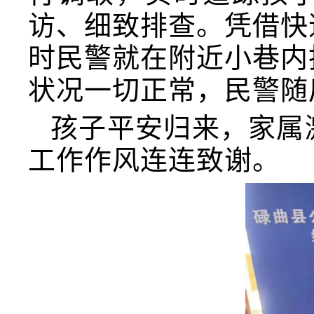
访、细致排查。凭借快
时民警就在附近小巷内
状况一切正常，民警随
孩子平安归来，家属
工作作风连连致谢。