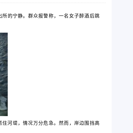
派出所的宁静。群众报警称，一名女子醉酒后跳
抓住河堤，情况万分危急。然而，岸边围挡高