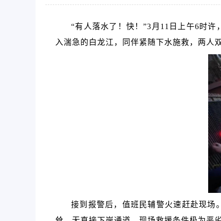
“有人落水了！快！”3月11日上午6
入湍急的白龙江，同伴紧随下水施救，两人
接到报警后，值班民辅警火速赶赴现场
耸，无直接下岸通道，现场救援条件极为恶