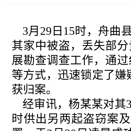
3月29日15时，舟
其家中被盗，丢失部分
展勘查调查工作，通过
等方式，迅速锁定了嫌疑
获归案。
经审讯，杨某某对其
时供出另
两起盗窃案及