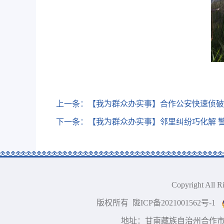
上一条：
【我为群众办实事】合作公安快速侦破
下一条：
【我为群众办实事】邻里纠纷巧化解 
Copyright A
版权所有 陇ICP备2021001562号-1
地址：甘南藏族自治州合作市 技