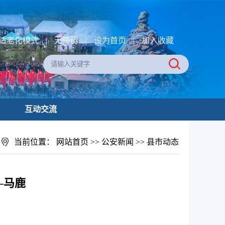
适老化模式
|
无障碍
|
设为首页
|
加入收藏
互动交流
当前位置：
网站首页
>>
公安新闻
>>
县市动态
—马鹿