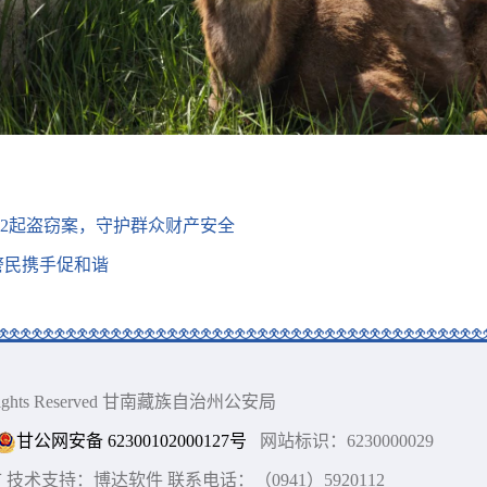
2起盗窃案，守护群众财产安全
警民携手促和谐
ll Rights Reserved 甘南藏族自治州公安局
甘公网安备 62300102000127号
网站标识：6230000029
术支持：博达软件 联系电话：（0941）5920112