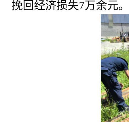
挽回经济损失7万余元