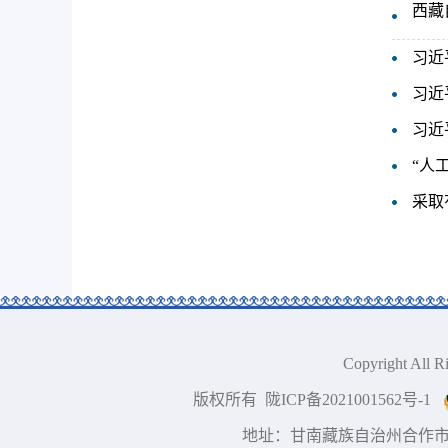
西藏
习近
习近
习近
“人
采取
Copyright A
版权所有 陇ICP备2021001562号-1
地址：甘南藏族自治州合作市 技