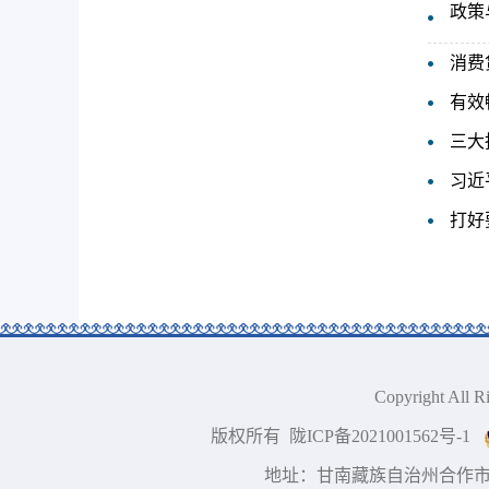
政策
消费
有效
三大
习近
打好
Copyright A
版权所有 陇ICP备2021001562号-1
地址：甘南藏族自治州合作市 技