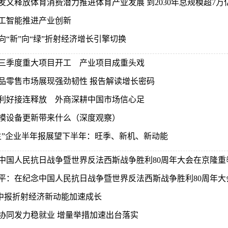
发文释放体育消费潜力推进体育产业发展 到2030年总规模超7万
工智能推进产业创新
向“新”向“绿”折射经济增长引擎切换
三季度重大项目开工 产业项目成重头戏
品零售市场展现强劲韧性 报告解读增长密码
利好接连释放 外商深耕中国市场信心足
模设备更新带来什么（深度观察）
主”企业半年报展望下半年：旺季、新机、新动能
中国人民抗日战争暨世界反法西斯战争胜利80周年大会在京隆重
平：在纪念中国人民抗日战争暨世界反法西斯战争胜利80周年大
中报折射经济新动能加速成长
协同发力稳就业 增量举措加速出台落实