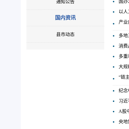
国办
通知公告
以人
国内资讯
产业
县市动态
多地
消费
多重
大规
“链
纪念
习近
A股
央地