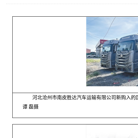
河北沧州市南皮胜达汽车运输有限公司新购入的
谭 磊摄