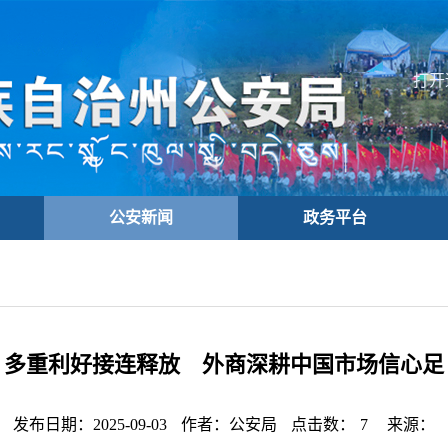
打开
公安新闻
政务平台
多重利好接连释放 外商深耕中国市场信心足
发布日期：2025-09-03
作者：公安局
点击数：
7
来源：