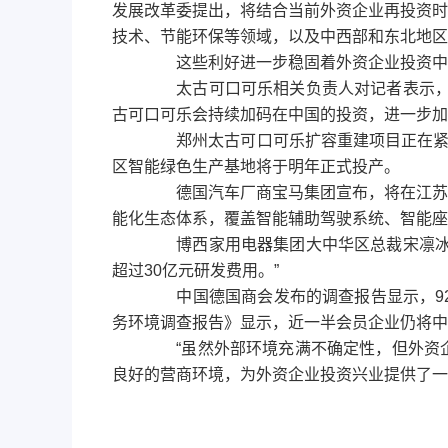
发展改革委提出，将结合当前外资企业再投资时
技术、节能环保等领域，以及中西部和东北地区
这些利好进一步稳固着外资企业投资中国
太古可口可乐相关负责人对记者表示，中
古可口可乐会持续加码在中国的投资，进一步加
郑州太古可口可乐扩容重建项目正在紧锣
区智能绿色生产基地将于明年正式投产。
德国汽车厂商宝马集团宣布，将在江苏南
能化生态体系，覆盖智能辅助驾驶系统、智能座
博西家用电器集团大中华区总裁宋凛冰也
超过30亿元研发费用。”
中国德国商会发布的调查报告显示，92%
务环境调查报告》显示，近一半会员企业仍将中
“虽然外部环境充满不确定性，但外资企
良好的营商环境，为外资企业投资兴业提供了一