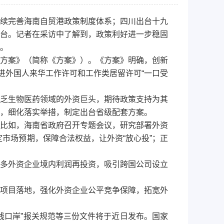
续完善海南自贸港政策制度体系；四川出台十九
台。记者在采访中了解到，政策利好进一步稳固
。
方案》（简称《方案》）。《方案》明确，创新
进外国人来华工作许可和工作类居留许可“一口受
乏生物医药领域的外资巨头，期待政策支持为其
，细化落实举措，制定出台省级配套方案。
比如，海南省政府召开专题会议，研究部署外资
定市场预期，保障合法权益，让外资“放心投”；正
多外资企业境内利润再投资，吸引跨国公司设立
资项目落地，强化外资企业公平竞争保障，拓宽外
口岸”报关规范等三份文件将于近日发布。国家