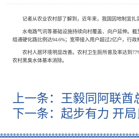
记者从农业农村部了解到，近年来，我国因地制宜扎
水电路气讯等基础设施持续向村覆盖、向户延伸。截至
组通硬化路比例达94.6%；宽带接入用户超过2亿户，行政村
农村人居环境明显改善。农村卫生厕所普及率达到77
农村黑臭水体基本消除。
上一条：
王毅同阿联酋
下一条：
起步有力 开局