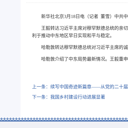
新华社北京3月18日电（记者 董雪）中共
王毅转达习近平主席对穆罕默德总统的亲切
利于推动中东地区早日实现和平与稳定。
哈勒敦转达穆罕默德总统对习近平主席的诚
哈勒敦介绍了中东局势最新情况。王毅重申
上一条：
续写中国奇迹新篇章——从党的二十届四
下一条：
我国乡村建设行动进展显著