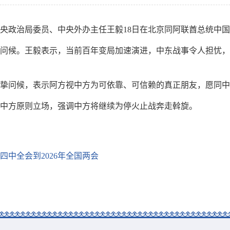
中央政治局委员、中央外办主任王毅18日在北京同阿联酋总统中
问候。王毅表示，当前百年变局加速演进，中东战事令人担忧，
挚问候，表示阿方视中方为可依靠、可信赖的真正朋友，愿同中
中方原则立场，强调中方将继续为停火止战奔走斡旋。
中全会到2026年全国两会