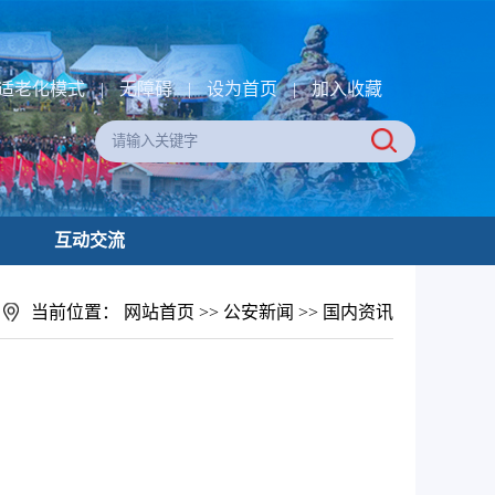
适老化模式
|
无障碍
|
设为首页
|
加入收藏
互动交流
当前位置：
网站首页
>>
公安新闻
>>
国内资讯