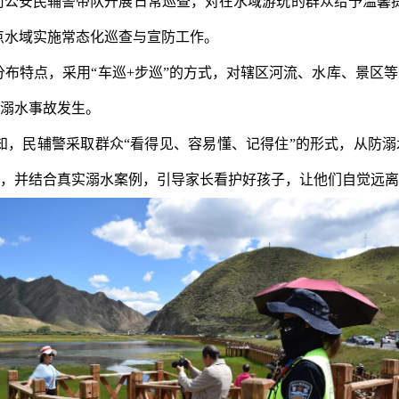
河公安民辅警带队开展日常巡查，对在水域游玩的群众给予温馨
重点水域实施常态化巡查与宣防工作。
分布特点，采用
“车巡+步巡”的方式，对辖区河流、水库、景区
溺水事故发生。
知，民辅警采取群众
“看得见、容易懂、记得住”的形式，从防溺
，并结合真实溺水案例，引导家长看护好孩子，让他们自觉远离