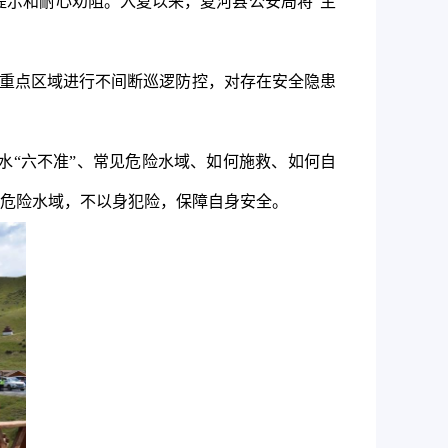
提示和耐心劝阻。入夏以来，夏河县公安局将“主
等重点区域进行不间断巡逻防控，对存在安全隐患
水“六不准”、常见危险水域、如何施救、如何自
危险水域，不以身犯险，保障自身安全。