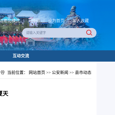
适老化模式
|
无障碍
|
设为首页
|
加入收藏
互动交流
当前位置：
网站首页
>>
公安新闻
>>
县市动态
夏天