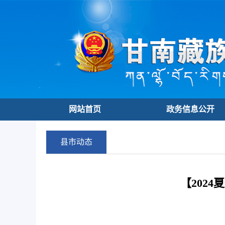
网站首页
政务信息公开
县市动态
【202