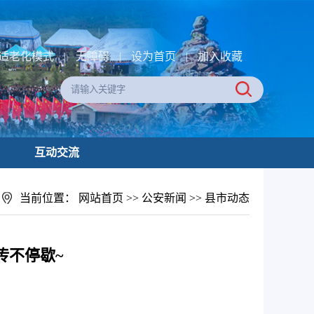
适老化模式
|
无障碍
|
设为首页
|
加入收藏
互动交流
当前位置：
网站首页
>>
公安新闻
>>
县市动态
传不停歇~