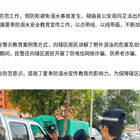
防范工作，预防和避免溺水事故发生，碌曲县公安局玛艾派出
展夏季防溺水安全教育宣传工作，以点带线、以线带面，不断加
全警示教育案例等方式，向辖区居民讲解了野外游泳的危害及如
。期间，民警还向辖区居民开展了防电信网络诈骗、防养老诈骗
全防范意识，提高了夏季防溺水宣传教育的影响力，为保障辖区