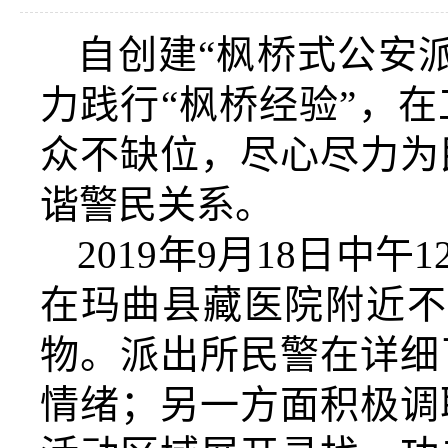
自创建“枫桥式公安
力践行“枫桥经验”，
众不缺位，尽心尽力为
谐警民关系。
2019
年
9
月
18
日
中午
1
在玛曲县藏医院附近不
物。派出所民警在详细
情绪；另一方面积极调