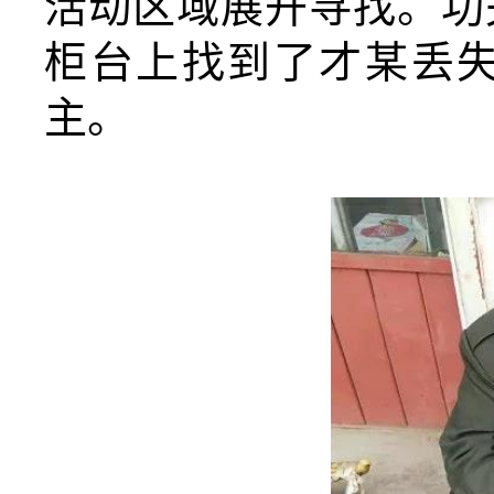
活动区域展开寻找。功
柜台上找到了才某丢
主。