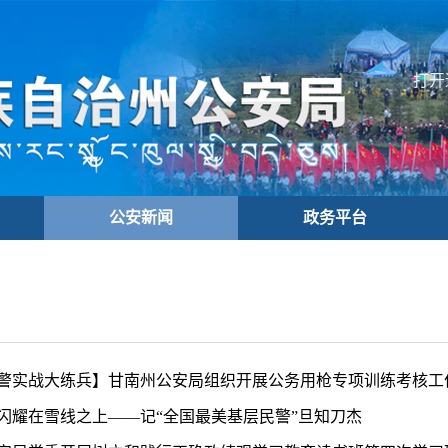
打开
公安新闻
政务平台
警实战大练兵】甘南州公安局组织开展公务用枪专项训练考核工
闪耀在雪线之上——记“全国最美基层民警”旦知刀杰