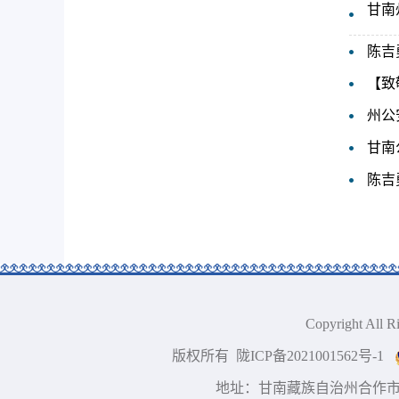
甘南
陈吉
【致
州公
甘南
陈吉
Copyright A
版权所有 陇ICP备2021001562号-1
地址：甘南藏族自治州合作市 技