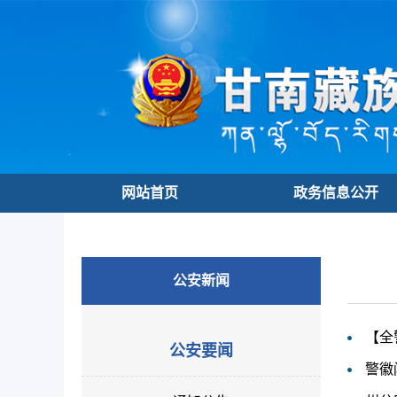
网站首页
政务信息公开
公安新闻
【全
公安要闻
警徽