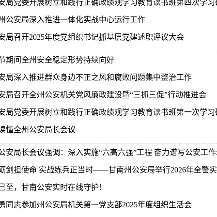
安局党委开展树立和践行正确政绩观学习教育读书班第四次学习
州公安局深入推进一体化实战中心运行工作
安局召开2025年度党组织书记抓基层党建述职评议大会
节期间全州安全稳定形势持续向好
安局深入推进群众身边不正之风和腐败问题集中整治工作
安局召开全州公安机关党风廉政建设暨“三抓三促”行动推进会
安局党委开展树立和践行正确政绩观学习教育读书班第一次学习
读懂全州公安局长会议
公安局长会议强调：深入实施“六高六强”工程 奋力谱写公安工
砺剑担使命 实战练兵正当时——甘南州公安局举行2026年全警
已至，甘南公安实时在线守护！
勇同志参加州公安局机关第一党支部2025年度组织生活会